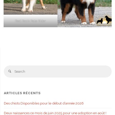
Red Rock Pale Rider
Se
Search
fo
ARTICLES RÉCENTS
Des chiots Disponibles pour le début d’année 2026
Deux naissances ce mois de juin 2025 pour une adoption en août !