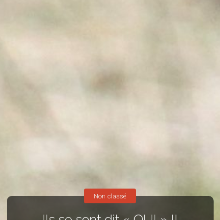
Non classé
Ils se sont dit « OUI » !!