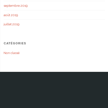
septembre 2019
août 2019
juillet 2019
CATÉGORIES
Non classé