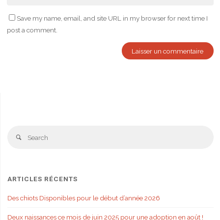
Save my name, email, and site URL in my browser for next time I
post a comment.
Se
Search
fo
ARTICLES RÉCENTS
Des chiots Disponibles pour le début d’année 2026
Deux naissances ce mois de juin 2025 pour une adoption en août !