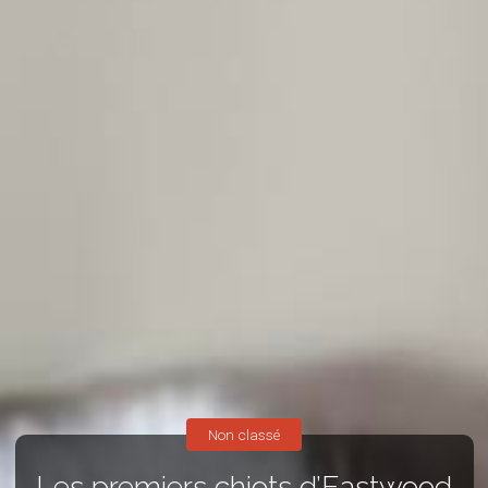
Non classé
Les premiers chiots d’Eastwood