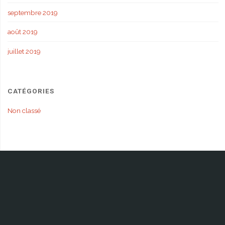
septembre 2019
août 2019
juillet 2019
CATÉGORIES
Non classé