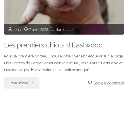
Lorry
7 avril 2023
Non classé
Les premiers chiots d’Eastwood
Pour sa première portée, il nous a gâté !! Venez découvrir sur la page
Nos Portées de Berger Americain Miniature , les chiots d’Eastwood et
Number, agés de 2 semaines !! Un petit avant goût
"Les
Read more
Leave a comment
premiers
chiots
d’Eastwood"