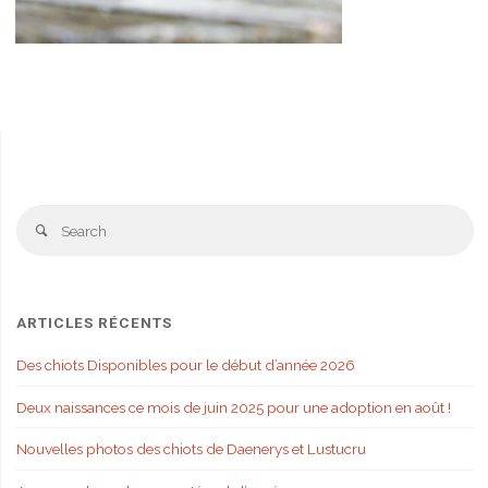
Se
Search
fo
ARTICLES RÉCENTS
Des chiots Disponibles pour le début d’année 2026
Deux naissances ce mois de juin 2025 pour une adoption en août !
Nouvelles photos des chiots de Daenerys et Lustucru