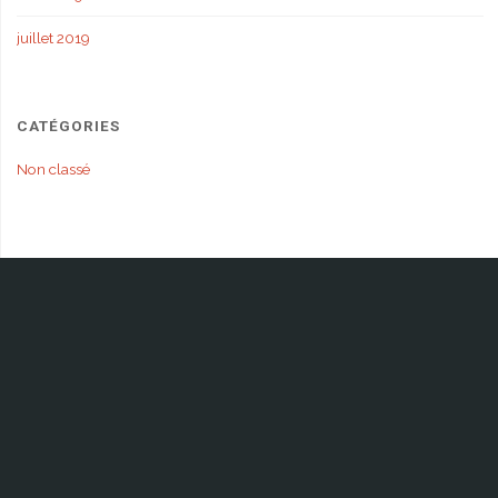
juillet 2019
CATÉGORIES
Non classé