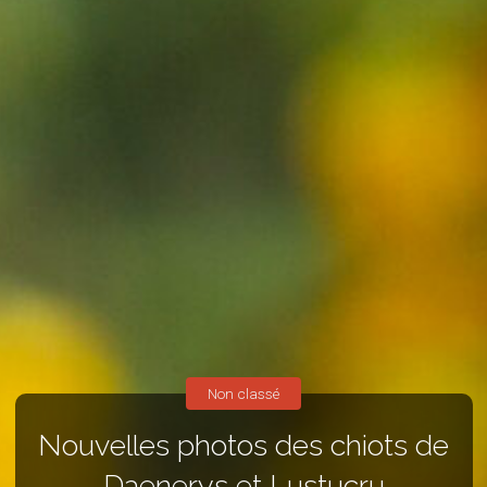
Non classé
Nouvelles photos des chiots de
Daenerys et Lustucru