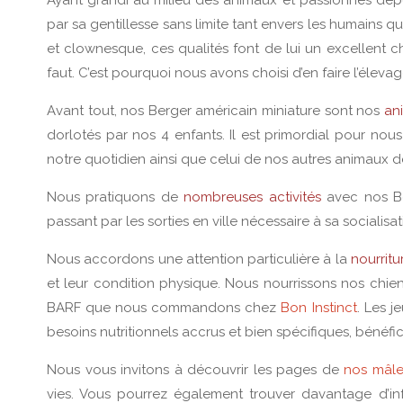
par sa gentillesse sans limite tant envers les humains q
et clownesque, ces qualités font de lui un excellent c
faut. C’est pourquoi nous avons choisi d’en faire l’élevag
Avant tout, nos Berger américain miniature sont nos
an
dorlotés par nos 4 enfants. Il est primordial pour nou
notre quotidien ainsi que celui de nos autres animaux
Nous pratiquons de
nombreuses activités
avec nos Be
passant par les sorties en ville nécessaire à sa socialisa
Nous accordons une attention particulière à la
nourritu
et leur condition physique. Nous nourrissons nos chien
BARF que nous commandons chez
Bon Instinct
. Les j
besoins nutritionnels accrus et bien spécifiques, bénéfi
Nous vous invitons à découvrir les pages de
nos mâle
vies. Vous pourrez également trouver davantage d’in