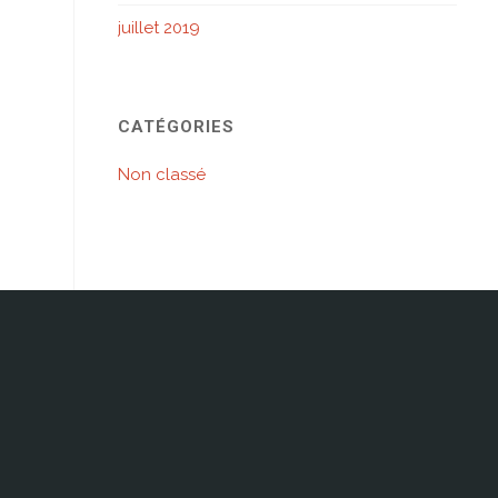
juillet 2019
CATÉGORIES
Non classé