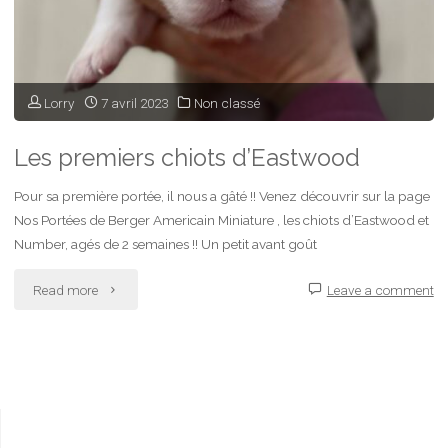
Lorry
7 avril 2023
Non classé
Les premiers chiots d’Eastwood
Pour sa première portée, il nous a gâté !! Venez découvrir sur la page
Nos Portées de Berger Americain Miniature , les chiots d’Eastwood et
Number, agés de 2 semaines !! Un petit avant goût
"Les
Read more
Leave a comment
premiers
chiots
d’Eastwood"